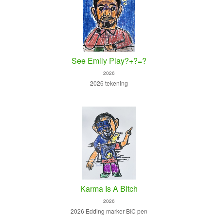
See Emily Play?+?=?
2026
2026 tekening
Karma Is A Bitch
2026
2026 Edding marker BIC pen