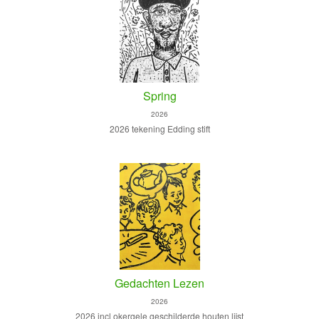
Spring
2026
2026 tekening Edding stift
Gedachten Lezen
2026
2026 incl okergele geschilderde houten lijst