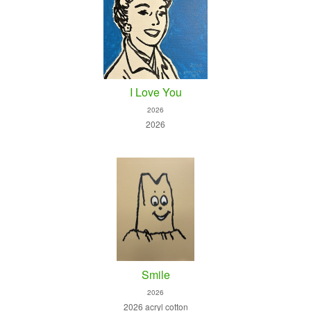
I Love You
2026
2026
Smile
2026
2026 acryl cotton