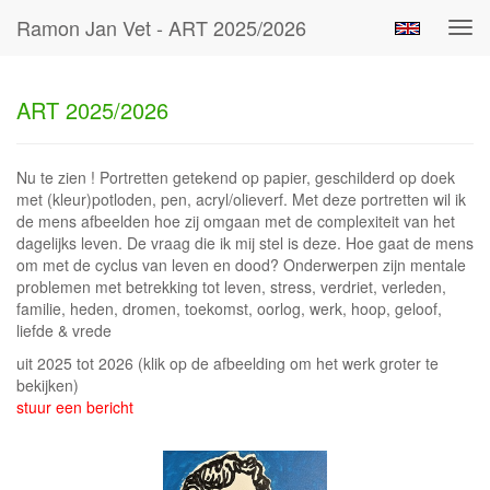
Ramon Jan Vet - ART 2025/2026
Tog
navi
ART 2025/2026
Nu te zien ! Portretten getekend op papier, geschilderd op doek
met (kleur)potloden, pen, acryl/olieverf. Met deze portretten wil ik
de mens afbeelden hoe zij omgaan met de complexiteit van het
dagelijks leven. De vraag die ik mij stel is deze. Hoe gaat de mens
om met de cyclus van leven en dood? Onderwerpen zijn mentale
problemen met betrekking tot leven, stress, verdriet, verleden,
familie, heden, dromen, toekomst, oorlog, werk, hoop, geloof,
liefde & vrede
uit 2025 tot 2026
(klik op de afbeelding om het werk groter te
bekijken)
stuur een bericht