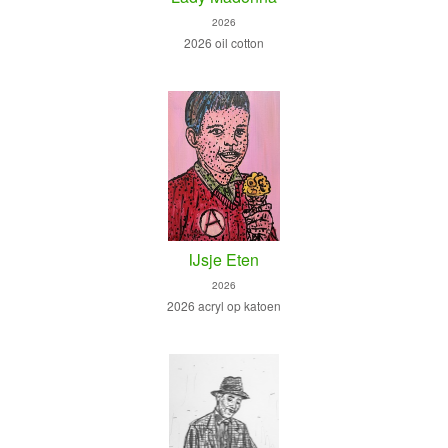
2026
2026 oil cotton
IJsje Eten
2026
2026 acryl op katoen