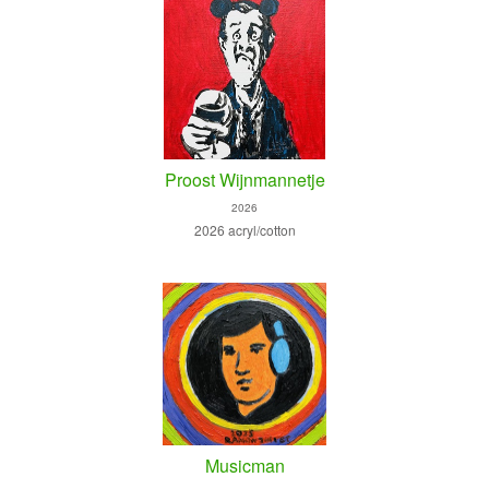
Proost Wijnmannetje
2026
2026 acryl/cotton
Musicman