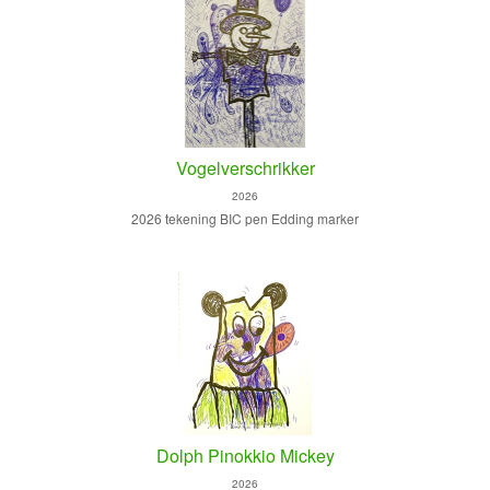
Vogelverschrikker
2026
2026 tekening BIC pen Edding marker
Dolph Pinokkio Mickey
2026