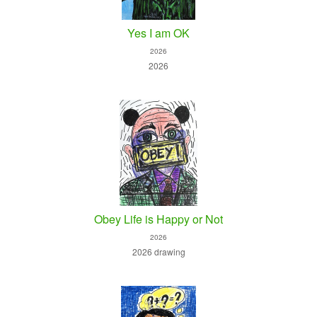
Yes I am OK
2026
2026
Obey Life is Happy or Not
2026
2026 drawing