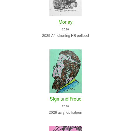
Money
2026
2025 A4 tekening HB potlood
Sigmund Freud
2026
2026 acryl op katoen