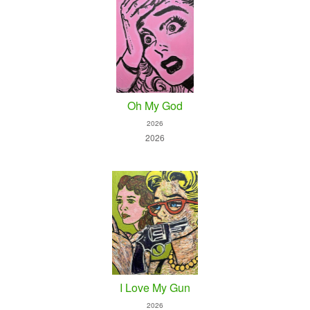
Oh My God
2026
2026
I Love My Gun
2026