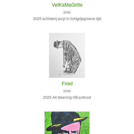
VetKaMaGritte
2026
2025 schilderij acryl in lichtgrijsgroene lijst
Fired
2026
2025 A4 tekening HB potlood