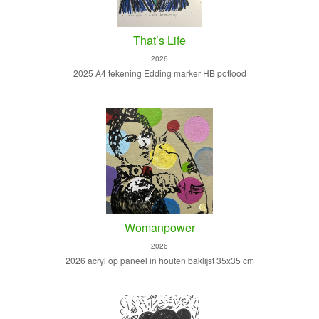
That’s Life
2026
2025 A4 tekening Edding marker HB potlood
Womanpower
2026
2026 acryl op paneel in houten baklijst 35x35 cm