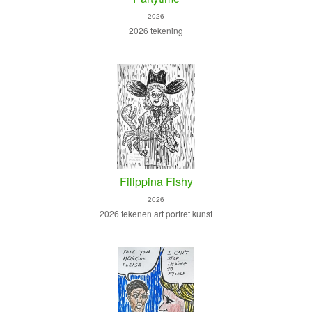
2026
2026 tekening
Filippina Fishy
2026
2026 tekenen art portret kunst