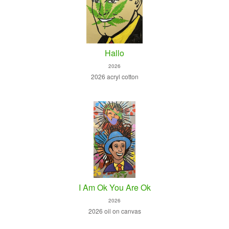
Hallo
2026
2026 acryl cotton
I Am Ok You Are Ok
2026
2026 oil on canvas