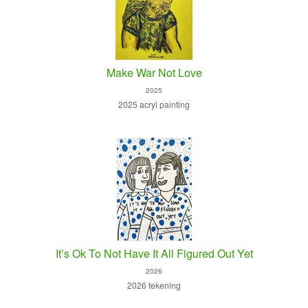
Make War Not Love
2025
2025 acryl painting
It’s Ok To Not Have It All Figured Out Yet
2026
2026 tekening