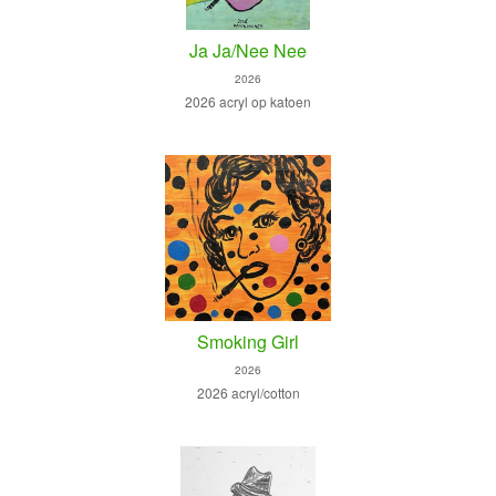
Ja Ja/Nee Nee
2026
2026 acryl op katoen
Smoking Girl
2026
2026 acryl/cotton