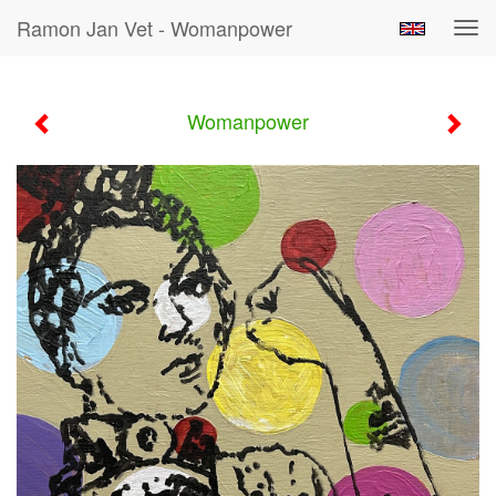
Ramon Jan Vet - Womanpower
Tog
navi
Womanpower