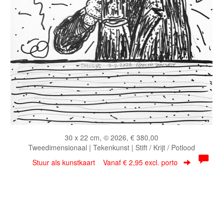
30 x 22 cm, © 2026, € 380,00
Tweedimensionaal | Tekenkunst | Stift / Krijt / Potlood
Stuur als kunstkaart
Vanaf € 2,95 excl. porto