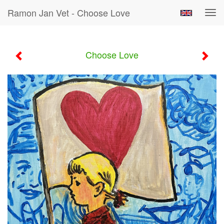
Ramon Jan Vet - Choose Love
Tog
navi
Choose Love