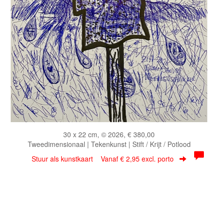
30 x 22 cm, © 2026, € 380,00
Tweedimensionaal | Tekenkunst | Stift / Krijt / Potlood
Stuur als kunstkaart
Vanaf € 2,95 excl. porto