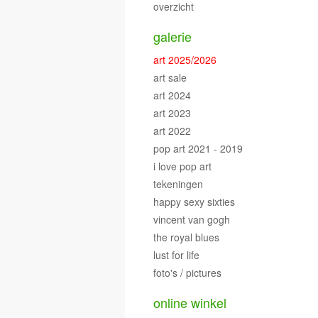
overzicht
galerie
art 2025/2026
art sale
art 2024
art 2023
art 2022
pop art 2021 - 2019
i love pop art
tekeningen
happy sexy sixties
vincent van gogh
the royal blues
lust for life
foto's / pictures
online winkel