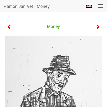
Ramon Jan Vet - Money
Tog
navi
Money