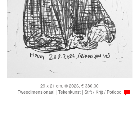
29 x 21 cm, © 2026, € 380,00
Tweedimensionaal | Tekenkunst | Stift / Krijt / Potlood