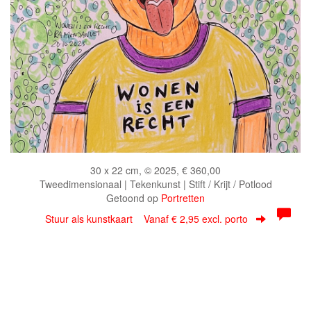
30 x 22 cm, © 2025, € 360,00
Tweedimensionaal | Tekenkunst | Stift / Krijt / Potlood
Getoond op
Portretten
Stuur als kunstkaart
Vanaf € 2,95 excl. porto