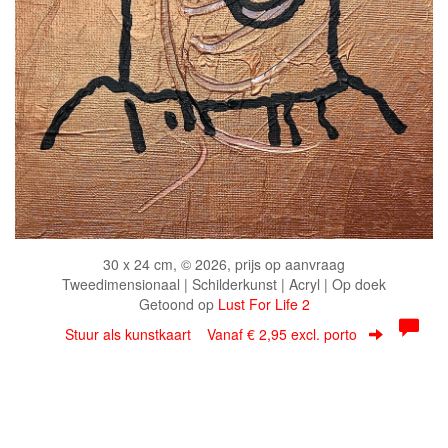
30 x 24 cm, © 2026, prijs op aanvraag
Tweedimensionaal | Schilderkunst | Acryl | Op doek
Getoond op
Lust For Life 2
Stuur als kunstkaart
Vanaf € 2,95 excl. porto