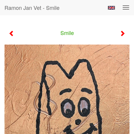
Ramon Jan Vet - Smile
Tog
navi
Smile