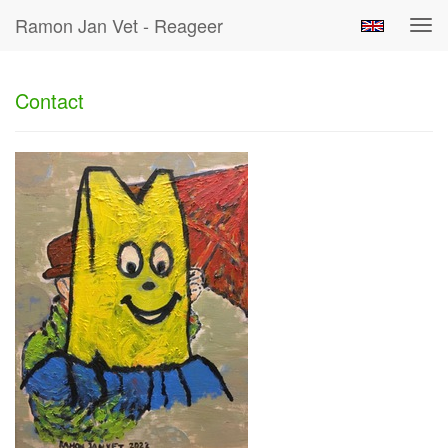
Ramon Jan Vet - Reageer
Tog
navi
Contact