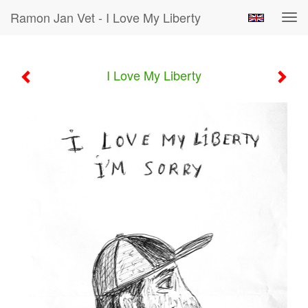
Ramon Jan Vet - I Love My Liberty
Tog
navi
I Love My Liberty