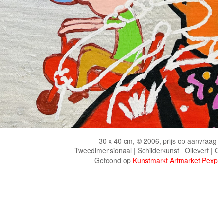
30 x 40 cm, © 2006, prijs op aanvraag
Tweedimensionaal | Schilderkunst | Olieverf |
Getoond op
Kunstmarkt Artmarket Pexp