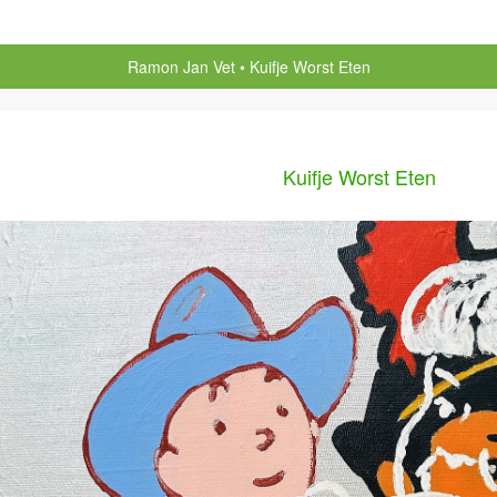
Ramon Jan Vet
Kuifje Worst Eten
Kuifje Worst Eten