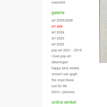
overzicht
galerie
art 2025/2026
art sale
art 2024
art 2023
art 2022
pop art 2021 - 2019
i love pop art
tekeningen
happy sexy sixties
vincent van gogh
the royal blues
lust for life
foto's / pictures
online winkel