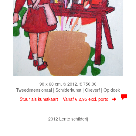
90 x 60 cm, © 2012, € 750,00
Tweedimensionaal | Schilderkunst | Olieverf | Op doek
Stuur als kunstkaart
Vanaf € 2,95 excl. porto
2012 Lente schilderij