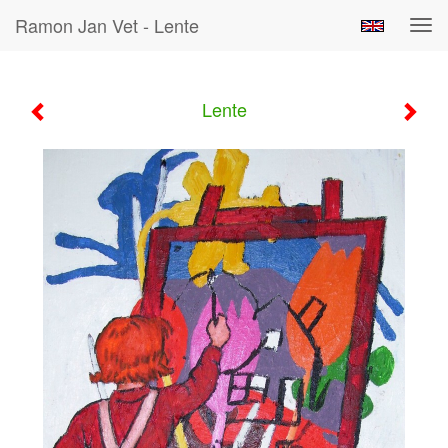
Ramon Jan Vet - Lente
Tog
navi
Lente