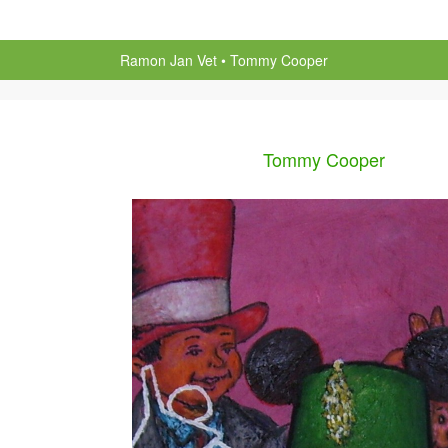
Ramon Jan Vet
Tommy Cooper
Tommy Cooper