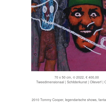
70 x 50 cm, © 2022, € 400,00
Tweedimensionaal | Schilderkunst | Olieverf |
2010 Tommy Cooper, legendarische shows, fantas