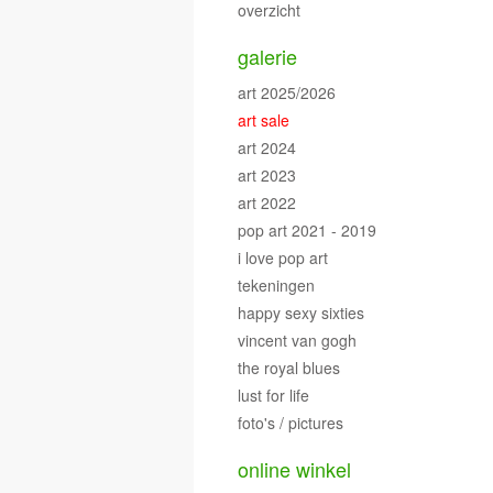
overzicht
galerie
art 2025/2026
art sale
art 2024
art 2023
art 2022
pop art 2021 - 2019
i love pop art
tekeningen
happy sexy sixties
vincent van gogh
the royal blues
lust for life
foto's / pictures
online winkel