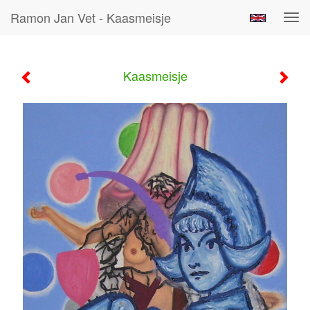
Ramon Jan Vet - Kaasmeisje
Tog
navi
Kaasmeisje