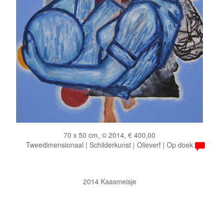
70 x 50 cm, © 2014, € 400,00
Tweedimensionaal | Schilderkunst | Olieverf | Op doek
2014 Kaasmeisje