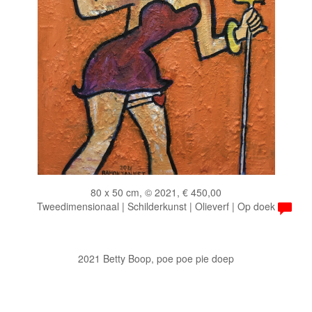
80 x 50 cm, © 2021, € 450,00
Tweedimensionaal | Schilderkunst | Olieverf | Op doek
2021 Betty Boop, poe poe pie doep