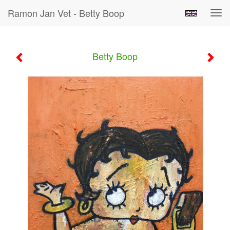
Ramon Jan Vet - Betty Boop
Tog
navi
Betty Boop