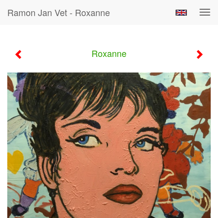
Ramon Jan Vet - Roxanne
Tog
navi
Roxanne