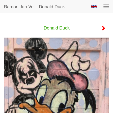
Ramon Jan Vet - Donald Duck
Tog
navi
Donald Duck